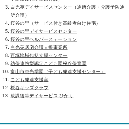
白光苑デイサービスセンター（通所介護・介護予防通
所介護）
桜谷の里（サービス付き高齢者向け住宅）
桜谷の里デイサービスセンター
桜谷の里ヘルパーステーション
白光苑居宅介護支援事業所
百塚地域包括支援センター
幼保連携型認定こども園桜谷保育園
富山市恵光学園（子ども発達支援センター）
こども発達支援室
桜谷キッズクラブ
放課後等デイサービス ひかり