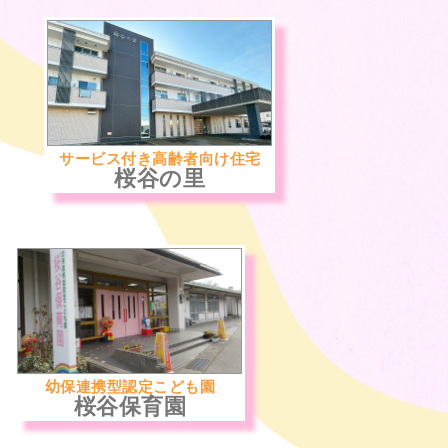
サービス付き高齢者向け住宅
桜谷の里
幼保連携型認定こども園
桜谷保育園