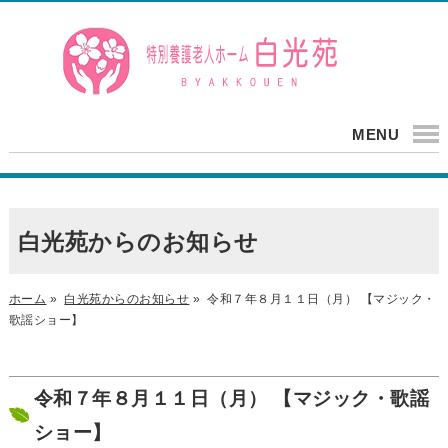
MENU
白光苑からのお知らせ
ホーム
»
白光苑からのお知らせ
»
令和７年８月１１日（月） 【マジック・
歌謡ショー】
令和７年８月１１日（月） 【マジック・歌謡
ショー】