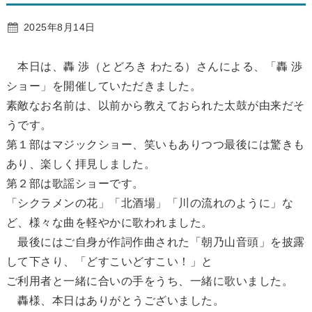
2025年8月14日
本日は、轟 渉（とどろき わたる）さんによる、「轟 渉
ショー」を開催していただきました。
素敵なお名前は、以前から教えておられた太鼓が由来だそ
うです。
第１部はマジックショー、笑いもありつつ最後には驚きも
あり、楽しく拝見しました。
第２部は歌謡ショーです。
「シクラメンの花」「北酒場」「川の流れのように」な
ど、様々な曲を軽やかに歌われました。
最後にはご自身が作詞作曲された「朝乃山音頭」を披露
して下さり、「どすこいどすこい！」と
ご利用者と一緒に合いの手をうち、一緒に歌いました。
轟様、本日はありがとうございました。