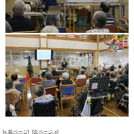
[« 前ページ]
[次ページ »]