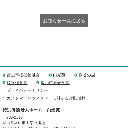
お知らせ一覧に戻る
富山市桜谷福祉会
白光苑
桜谷の里
桜谷保育園
富山市恵光学園
プライバシーポリシー
カスタマーハラスメントに対する行動指針
特別養護老人ホーム 白光苑
〒930-2215
富山県富山市山岸95番地