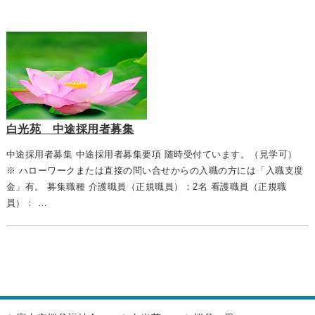
白光苑 中途採用者募集
中途採用者募集 中途採用者募集要項 随時受付ています。（見学可）
※ ハローワークまたは直接の問い合せからの入職の方には「入職支度
金」有。 募集職種 介護職員（正規職員）：2名 看護職員（正規職
員）： …