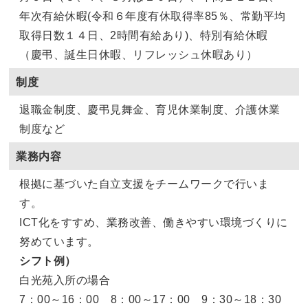
年次有給休暇(令和６年度有休取得率85％、常勤平均
取得日数１４日、2時間有給あり)、特別有給休暇
（慶弔、誕生日休暇、リフレッシュ休暇あり）
制度
退職金制度、慶弔見舞金、育児休業制度、介護休業
制度など
業務内容
根拠に基づいた自立支援をチームワークで行いま
す。
ICT化をすすめ、業務改善、働きやすい環境づくりに
努めています。
シフト例）
白光苑入所の場合
7：00～16：00 8：00～17：00 9：30～18：30