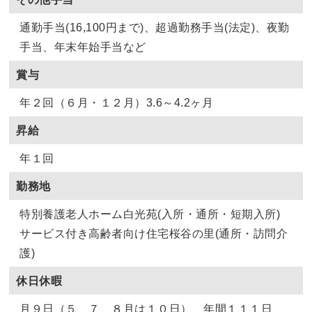
通勤手当(16,100円まで)、超過勤務手当(法定)、夜勤
手当、年末年始手当など
賞与
年２回（６月・１２月）3.6～4.2ヶ月
昇給
年１回
勤務地
特別養護老人ホーム白光苑(入所・通所・短期入所)
サービス付き高齢者向け住宅桜谷の里(通所・訪問介
護)
休日休暇
月９日（５、７、８月は１０日）、年間１１１日、