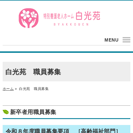
MENU
白光苑 職員募集
ホーム
»
白光苑 職員募集
新卒者用職員募集
令和８年度職員募集要項 ［高齢福祉部門］