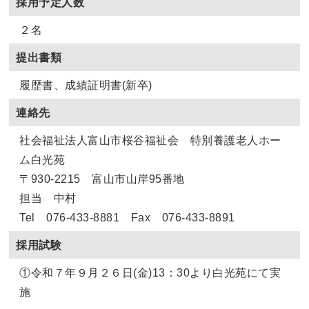
採用予定人数
２名
提出書類
履歴書、成績証明書(新卒)
連絡先
社会福祉法人富山市桜谷福祉会 特別養護老人ホー
ム白光苑
〒930-2215 富山市山岸95番地
担当 中村
Tel 076-433-8881 Fax 076-433-8891
採用試験
①令和７年９月２６日(金)13：30より白光苑にて実
施