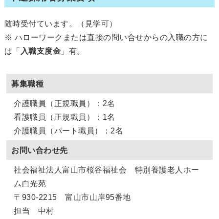
随時受付ています。（見学可）
※ ハローワークまたは直接の問い合せからの入職の方に
は「
入職支度金
」有。
募集職種
介護職員（正規職員）：2名
看護職員（正規職員）：1名
介護職員（パート職員）：2名
お問い合わせ先
社会福祉法人富山市桜谷福祉会 特別養護老人ホー
ム白光苑
〒930-2215 富山市山岸95番地
担当 中村