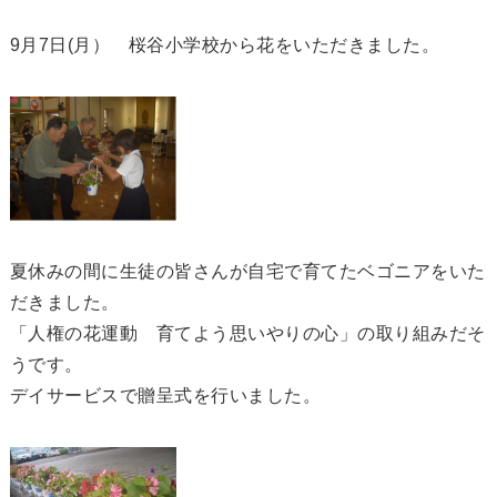
9月7日(月） 桜谷小学校から花をいただきました。
夏休みの間に生徒の皆さんが自宅で育てたベゴニアをいた
だきました。
「人権の花運動 育てよう思いやりの心」の取り組みだそ
うです。
デイサービスで贈呈式を行いました。