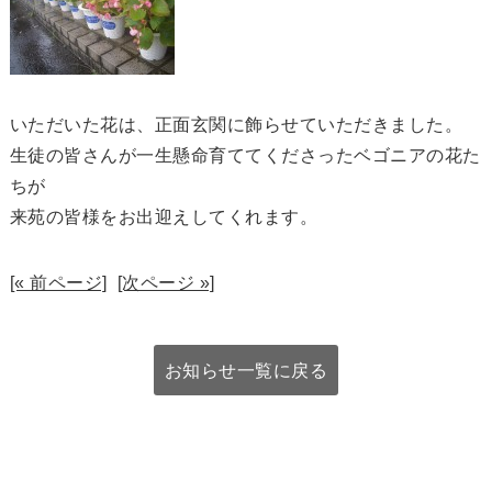
いただいた花は、正面玄関に飾らせていただきました。
生徒の皆さんが一生懸命育ててくださったベゴニアの花た
ちが
来苑の皆様をお出迎えしてくれます。
[« 前ページ]
[次ページ »]
お知らせ一覧に戻る