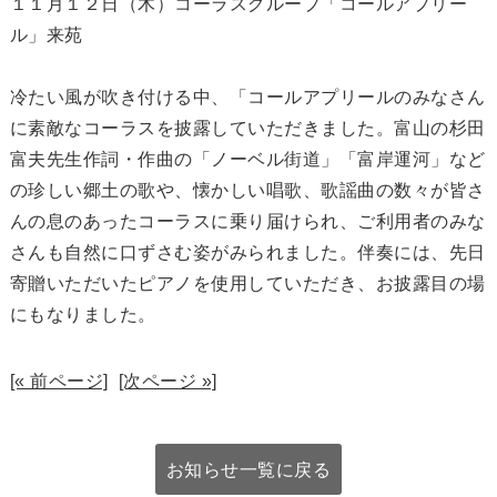
１１月１２日（木）コーラスグループ「コールアプリー
ル」来苑
冷たい風が吹き付ける中、「コールアプリールのみなさん
に素敵なコーラスを披露していただきました。富山の杉田
富夫先生作詞・作曲の「ノーベル街道」「富岸運河」など
の珍しい郷土の歌や、懐かしい唱歌、歌謡曲の数々が皆さ
んの息のあったコーラスに乗り届けられ、ご利用者のみな
さんも自然に口ずさむ姿がみられました。伴奏には、先日
寄贈いただいたピアノを使用していただき、お披露目の場
にもなりました。
[« 前ページ]
[次ページ »]
お知らせ一覧に戻る